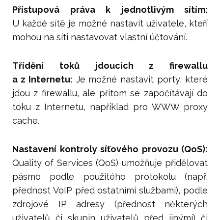
Přístupová práva k jednotlivým sítím:
U každé sítě je možné nastavit uživatele, kteří
mohou na síti nastavovat vlastní účtování.
Třídění toků jdoucích z firewallu
a z Internetu:
Je možné nastavit porty, které
jdou z firewallu, ale přitom se započítávají do
toku z Internetu, například pro WWW proxy
cache.
Nastavení kontroly síťového provozu (QoS):
Quality of Services (QoS) umožňuje přidělovat
pásmo podle použitého protokolu (např.
přednost VoIP před ostatními službami), podle
zdrojové IP adresy (přednost některých
uživatelů či skupin uživatelů před jinými) či