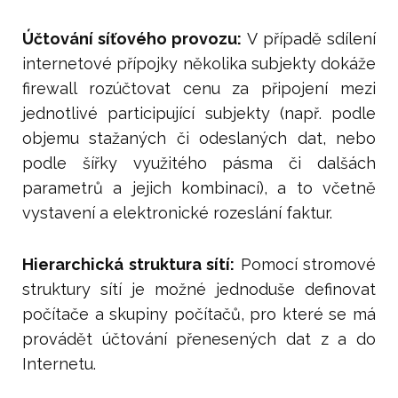
Účtování síťového provozu:
V případě sdílení
internetové přípojky několika subjekty dokáže
firewall rozúčtovat cenu za připojení mezi
jednotlivé participující subjekty (např. podle
objemu stažaných či odeslaných dat, nebo
podle šířky využitého pásma či dalšách
parametrů a jejich kombinací), a to včetně
vystavení a elektronické rozeslání faktur.
Hierarchická struktura sítí:
Pomocí stromové
struktury sítí je možné jednoduše definovat
počítače a skupiny počítačů, pro které se má
provádět účtování přenesených dat z a do
Internetu.