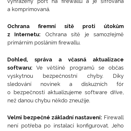
vyhrazený port na firewallu a je šifrovaná
a komprimovaná.
Ochrana firemní sítě proti útokům
z Internetu:
Ochrana sítě je samozřejmě
primárním posláním firewallu.
Dohled, správa a včasná aktualizace
softwaru:
Ve většině programů se občas
vyskytnou bezpečnostní chyby. Díky
sledování novinek a diskuzních fór
o bezpečnosti aktualizujeme software dříve,
než danou chybu někdo zneužije.
Velmi bezpečné základní nastavení:
Firewall
není potřeba po instalaci konfigurovat. Jeho