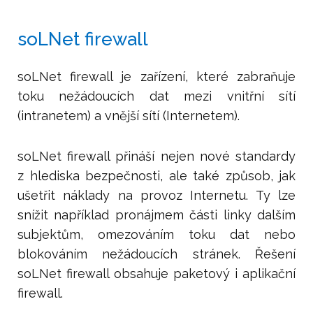
soLNet firewall
soLNet firewall je zařízení, které zabraňuje
toku nežádoucích dat mezi vnitřní sítí
(intranetem) a vnější sítí (Internetem).
soLNet firewall přináší nejen nové standardy
z hlediska bezpečnosti, ale také způsob, jak
ušetřit náklady na provoz Internetu. Ty lze
snížit například pronájmem části linky dalším
subjektům, omezováním toku dat nebo
blokováním nežádoucích stránek. Řešení
soLNet firewall obsahuje paketový i aplikační
firewall.